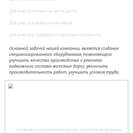
Для участка ремонта автосцепок
Для участка ремонта пятников
Для участка текущего отцепочного ремонта
Основной задачей нашей компании, является создание
специализированного оборудования, позволяющего
улучшить качество производства и ремонта
подвижного состава железных дорог, увеличить
производительность работ, улучшить условия труда.