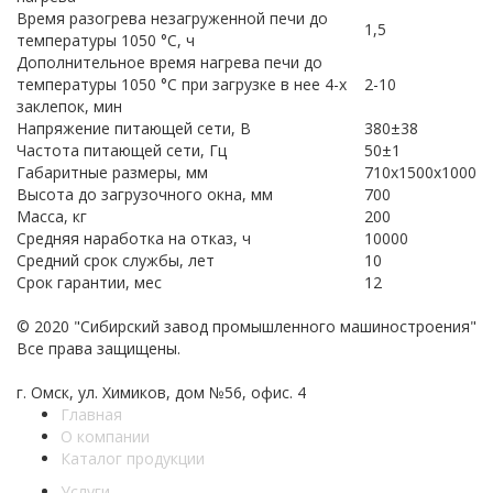
Время разогрева незагруженной печи до
1,5
температуры 1050 °С, ч
Дополнительное время нагрева печи до
температуры 1050 °С при загрузке в нее 4-х
2-10
заклепок, мин
Напряжение питающей сети, В
380±38
Частота питающей сети, Гц
50±1
Габаритные размеры, мм
710х1500х1000
Высота до загрузочного окна, мм
700
Масса, кг
200
Средняя наработка на отказ, ч
10000
Средний срок службы, лет
10
Срок гарантии, мес
12
© 2020 "Сибирский завод промышленного машиностроения"
Все права защищены.
г. Омск, ул. Химиков, дом №56, офис. 4
Главная
О компании
Каталог продукции
Услуги