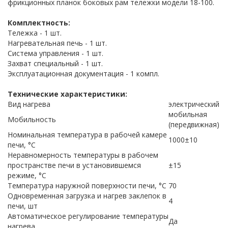
фрикционных планок боковых рам тележки модели 18-100.
Комплектность:
Тележка - 1 шт.
Нагревательная печь - 1 шт.
Система управления - 1 шт.
Захват специальный - 1 шт.
Эксплуатационная документация - 1 компл.
Технические характеристики:
Вид нагрева
электрический
мобильная
Мобильность
(передвижная)
Номинальная температура в рабочей камере
1000±10
печи, °С
Неравномерность температуры в рабочем
пространстве печи в установившемся
±15
режиме, °С
Температура наружной поверхности печи, °С
70
Одновременная загрузка и нагрев заклепок в
4
печи, шт
Автоматическое регулирование температуры
Да
нагрева